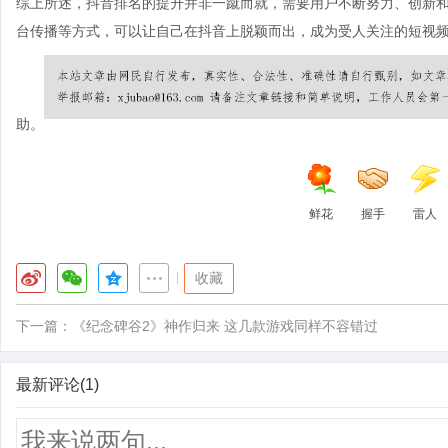
综上所述，抖音排名的提升并非一蹴而就，需要用户不断努力、创新
台传播等方式，可以让自己在抖音上脱颖而出，成为受人关注的短视
助。
鲜花
握手
雷人
|
收藏
下一篇：
《纪念碑谷2》神作归来 这几款游戏同样不容错过
最新评论(1)