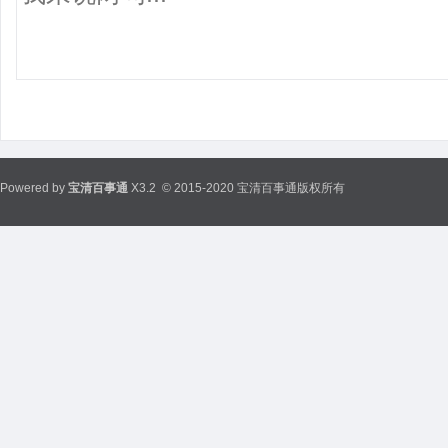
Powered by
宝清百事通
X3.2
© 2015-2020 宝清百事通版权所有