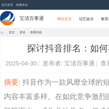
设为首页
收藏本站
宝清百事通
网站首页
综艺娱乐
教育
首页
资讯
查看内容
探讨抖音排名：如何
首
›
›
›
2025-04-30
|
发布者: 宝清百事通
|
查
摘要
: 抖音作为一款风靡全球的
内容丰富多样。在如此竞争激烈
页