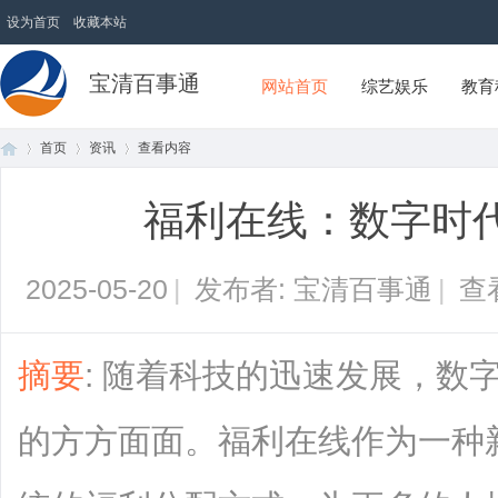
设为首页
收藏本站
宝清百事通
网站首页
综艺娱乐
教育
首页
资讯
查看内容
福利在线：数字时
首
›
›
›
2025-05-20
|
发布者: 宝清百事通
|
查
摘要
: 随着科技的迅速发展，数
的方方面面。福利在线作为一种
页