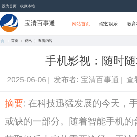
设为首页
收藏本站
宝清百事通
网站首页
综艺娱乐
教育
首页
资讯
查看内容
手机影视：随时随
首
›
›
›
2025-06-06
|
发布者: 宝清百事通
|
查
摘要
: 在科技迅猛发展的今天，
或缺的一部分。随着智能手机的
页