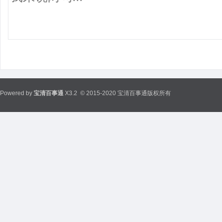
Powered by
宝清百事通
X3.2
© 2015-2020 宝清百事通版权所有