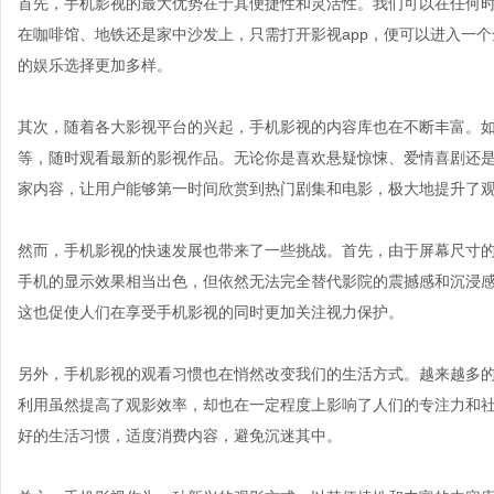
首先，手机影视的最大优势在于其便捷性和灵活性。我们可以在任何
在咖啡馆、地铁还是家中沙发上，只需打开影视app，便可以进入一
的娱乐选择更加多样。
其次，随着各大影视平台的兴起，手机影视的内容库也在不断丰富。如今，
等，随时观看最新的影视作品。无论你是喜欢悬疑惊悚、爱情喜剧还
家内容，让用户能够第一时间欣赏到热门剧集和电影，极大地提升了
然而，手机影视的快速发展也带来了一些挑战。首先，由于屏幕尺寸
手机的显示效果相当出色，但依然无法完全替代影院的震撼感和沉浸
这也促使人们在享受手机影视的同时更加关注视力保护。
另外，手机影视的观看习惯也在悄然改变我们的生活方式。越来越多
利用虽然提高了观影效率，却也在一定程度上影响了人们的专注力和
好的生活习惯，适度消费内容，避免沉迷其中。