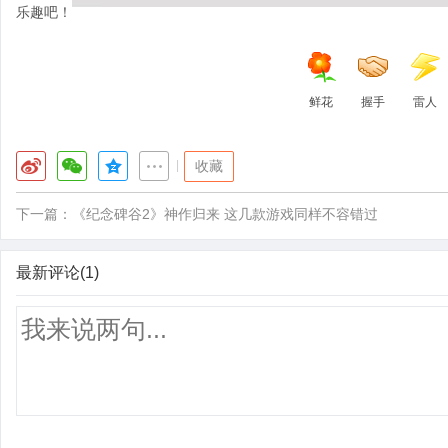
乐趣吧！
鲜花
握手
雷人
|
收藏
下一篇：
《纪念碑谷2》神作归来 这几款游戏同样不容错过
最新评论(1)