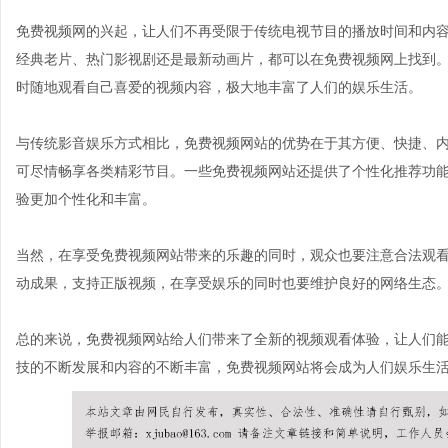
免费视频网的兴起，让人们不再受限于传统电视节目的播放时间和内
经典老片、热门影视剧还是最新动画片，都可以在免费视频网上找到
时随地观看自己喜爱的视频内容，极大地丰富了人们的娱乐生活。
与传统影音娱乐方式相比，免费视频网站的优势在于其方便、快捷、
可尽情畅享各类精彩节目。一些免费视频网站还提供了个性化推荐功
验更加个性化和丰富。
当然，在享受免费视频网站带来的乐趣的同时，观众也要注意合法观
动成果，支持正版视频，在享受娱乐的同时也要维护良好的网络生态
总的来说，免费视频网站给人们带来了全新的视频观看体验，让人们
技的不断发展和内容的不断丰富，免费视频网站将会成为人们娱乐生