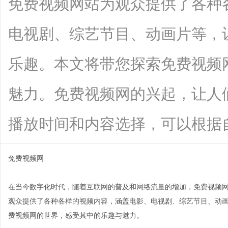
免费视频网站为观众提供了各种
电视剧、综艺节目、动画片等，
乐趣。本文将带您探索免费视频
魅力。免费视频网的兴起，让人
播放时间和内容选择，可以根据自己的喜
免费视频网
在当今数字化时代，随着互联网的普及和网络流量的增加，免费视频
观众提供了各种各样的视频内容，涵盖电影、电视剧、综艺节目、动
费视频网的世界，感受其中的乐趣与魅力。