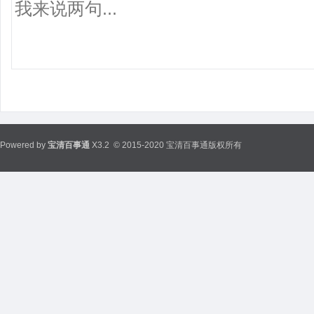
Powered by
宝清百事通
X3.2
© 2015-2020 宝清百事通版权所有