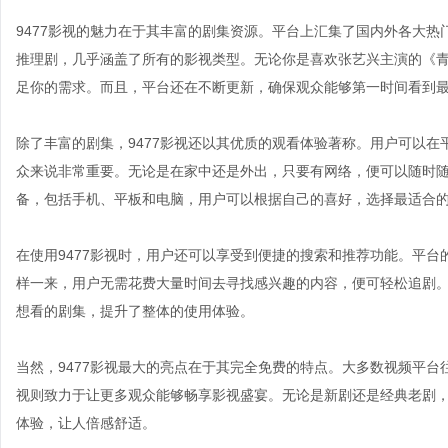
9477影视的魅力在于其丰富的剧集资源。平台上汇集了国内外各大
推理剧，几乎涵盖了所有的影视类型。无论你是喜欢张艺兴主演的《青
足你的需求。而且，平台还在不断更新，确保观众能够第一时间看到
除了丰富的剧集，9477影视还以其优质的观看体验著称。用户可以
众来说非常重要。无论是在家中还是外出，只要有网络，便可以随时随
备，包括手机、平板和电脑，用户可以根据自己的喜好，选择最适合
在使用9477影视时，用户还可以享受到便捷的搜索和推荐功能。平
样一来，用户无需花费大量时间去寻找感兴趣的内容，便可轻松追剧。
想看的剧集，提升了整体的使用体验。
当然，9477影视最大的亮点在于其完全免费的特点。大多数视频平台
视则致力于让更多观众能够畅享影视盛宴。无论是新剧还是经典老剧
体验，让人倍感舒适。