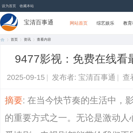
设为首页
收藏本站
宝清百事通
网站首页
综艺娱乐
教育
首页
资讯
查看内容
9477影视：免费在线
首
›
›
›
2025-09-15
|
发布者: 宝清百事通
|
查
摘要
: 在当今快节奏的生活中，
的重要方式之一。无论是激动人
页