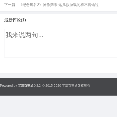
下一篇：
《纪念碑谷2》神作归来 这几款游戏同样不容错过
最新评论(1)
Powered by
宝清百事通
X3.2
© 2015-2020 宝清百事通版权所有