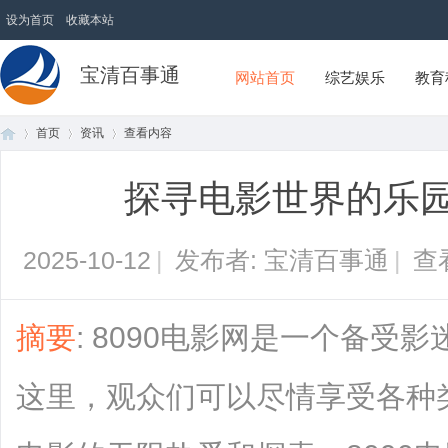
设为首页
收藏本站
宝清百事通
网站首页
综艺娱乐
教育
首页
资讯
查看内容
探寻电影世界的乐园
首
›
›
›
2025-10-12
|
发布者: 宝清百事通
|
查
摘要
: 8090电影网是一个备受
这里，观众们可以尽情享受各种
页