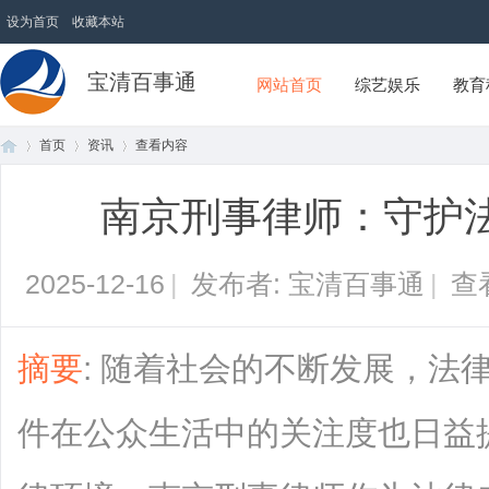
设为首页
收藏本站
宝清百事通
网站首页
综艺娱乐
教育
首页
资讯
查看内容
南京刑事律师：守护
首
›
›
›
2025-12-16
|
发布者: 宝清百事通
|
查
摘要
: 随着社会的不断发展，法
件在公众生活中的关注度也日益
页