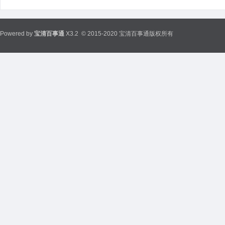
Powered by
宝清百事通
X3.2
© 2015-2020 宝清百事通版权所有