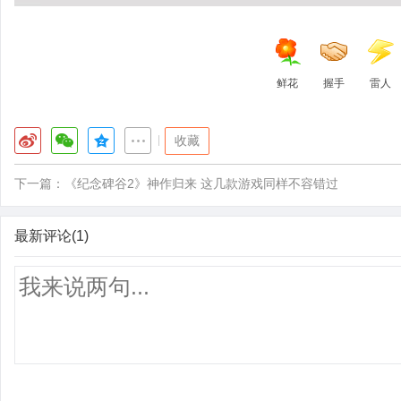
鲜花
握手
雷人
|
收藏
下一篇：
《纪念碑谷2》神作归来 这几款游戏同样不容错过
最新评论(1)