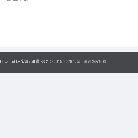
Powered by
宝清百事通
X3.2
© 2015-2020 宝清百事通版权所有