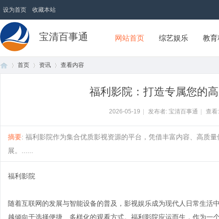
设为首页
收藏本站
宝清百事通
网站首页
综艺娱乐
教育
首页
资讯
查看内容
福利影院：打造专属您的高
首
›
›
›
2026-05-19
|
发布者: 宝清百事通
|
查看
摘要
: 福利影院作为集合优质影视资源的平台，凭借丰富内容、高质
展。......
福利影院
随着互联网的发展与智能设备的普及，影视娱乐成为现代人日常生活
页
越倾向于选择便捷、多样化的观看方式。福利影院应运而生，作为一