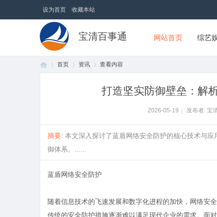
设为首页
收藏本站
宝清百事通
网站首页
综艺
首页
资讯
查看内容
打造坚实防御壁垒：解
首
›
›
›
2026-05-19
|
发布者: 宝
摘要
: 本文深入探讨了蓝盾网络安全防护的核心技术与
御体系。......
蓝盾网络安全防护
随着信息技术的飞速发展和数字化进程的加快，网络安全
页
传统的安全防护措施逐渐难以满足现代企业的需求。面对