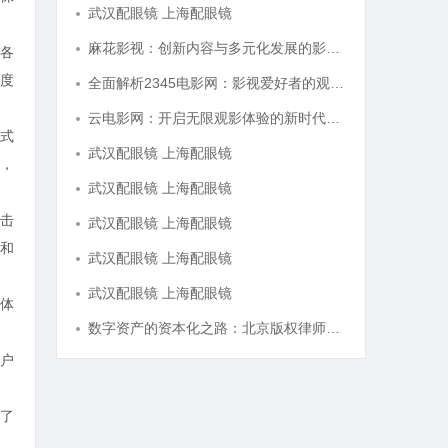
武汉配眼镜 上海配眼镜
麻花影视：创新内容与多元化发展的影视新势力
各
度
全面解析2345电影网：影视爱好者的观影首选平台详解
云电影网：开启无限观影体验的新时代平台
式
武汉配眼镜 上海配眼镜
，
武汉配眼镜 上海配眼镜
击
武汉配眼镜 上海配眼镜
和
武汉配眼镜 上海配眼镜
武汉配眼镜 上海配眼镜
体
数字资产的资本化之路：北京版权律师如何让“IP”变“现金流”
户
了