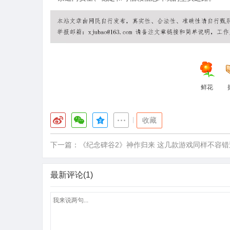
鲜花
|
收藏
下一篇：
《纪念碑谷2》神作归来 这几款游戏同样不容错
最新评论(1)