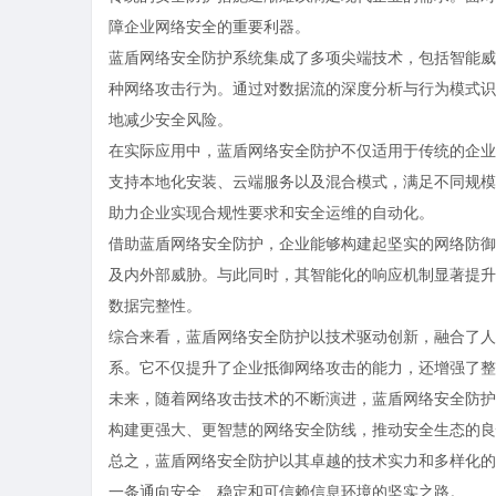
障企业网络安全的重要利器。
蓝盾网络安全防护系统集成了多项尖端技术，包括智能威
种网络攻击行为。通过对数据流的深度分析与行为模式识
地减少安全风险。
在实际应用中，蓝盾网络安全防护不仅适用于传统的企业
支持本地化安装、云端服务以及混合模式，满足不同规模
助力企业实现合规性要求和安全运维的自动化。
借助蓝盾网络安全防护，企业能够构建起坚实的网络防御
及内外部威胁。与此同时，其智能化的响应机制显著提升
数据完整性。
综合来看，蓝盾网络安全防护以技术驱动创新，融合了人
系。它不仅提升了企业抵御网络攻击的能力，还增强了整
未来，随着网络攻击技术的不断演进，蓝盾网络安全防护
构建更强大、更智慧的网络安全防线，推动安全生态的良
总之，蓝盾网络安全防护以其卓越的技术实力和多样化的
一条通向安全、稳定和可信赖信息环境的坚实之路。