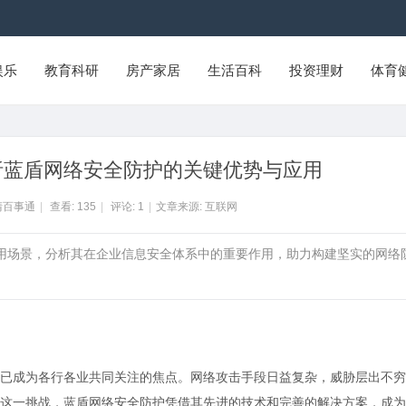
娱乐
教育科研
房产家居
生活百科
投资理财
体育
析蓝盾网络安全防护的关键优势与应用
清百事通
|
查看:
135
|
评论:
1
|
文章来源: 互联网
应用场景，分析其在企业信息安全体系中的重要作用，助力构建坚实的网络
已成为各行各业共同关注的焦点。网络攻击手段日益复杂，威胁层出不穷
这一挑战，蓝盾网络安全防护凭借其先进的技术和完善的解决方案，成为