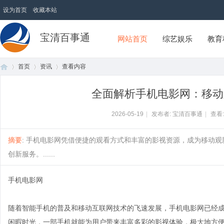
设为首页
收藏本站
宝清百事通
网站首页
综艺娱乐
教育
首页
资讯
查看内容
全面解析手机电影网：移动
首
›
›
›
2026-05-19
|
发布者: 宝清百事通
|
查看
摘要
: 手机电影网凭借便捷的观看方式和丰富的影视资源，成为移动
创新服务。......
手机电影网
随着智能手机的普及和移动互联网技术的飞速发展，手机电影网已经
页
闲暇时光，一部手机就能为用户带来丰富多彩的影视体验，极大地方