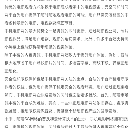
传统的电影观看方式依赖于电影院或者家中的电视设备，受空间和时
网平台为用户提供了随时随地观看电影的可能。用户只需安装相应的
看各种最新的电影、电视剧及综艺节目。
手机电影网的最大优势之一是资源的即时更新。通过与影视公司、制
影视作品，满足用户追剧、观影的迫切需求。此外，许多平台还支持高
小屏幕上也能获得清晰细腻的视觉体验。
除了丰富的内容资源，手机电影网还致力于提升用户体验。例如，智
极大地节省了用户寻找影片的时间。多语言字幕、离线下载、弹幕互
互动化。
安全性和版权保护也是手机电影网关注的重点。合法的平台严格遵守
作者的权益，也为用户提供了稳定安全的观看环境。用户通过正规渠
然而，手机电影网在快速发展的同时也面临诸多挑战。首先，随着市
源丰富的平台成为难题。其次，一些非正规电影网站依旧存在，盗版
强监管，推动版权意识普及，促进整个移动影视产业的健康发展。
未来，随着5G网络的普及和云计算技术的进步，手机电影网将拥有更
速、更流畅的观影体验，同时也能通过人工智能改进内容推荐和个性化