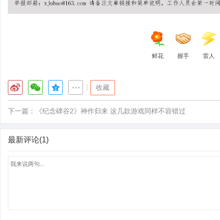
鲜花
握手
雷人
|
收藏
下一篇：
《纪念碑谷2》神作归来 这几款游戏同样不容错过
最新评论(1)