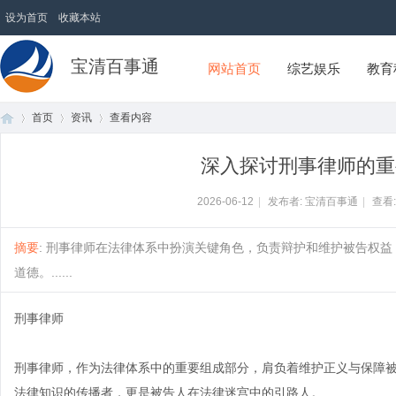
设为首页
收藏本站
宝清百事通
网站首页
综艺娱乐
教育
首页
资讯
查看内容
深入探讨刑事律师的重
首
›
›
›
2026-06-12
|
发布者: 宝清百事通
|
查看
摘要
: 刑事律师在法律体系中扮演关键角色，负责辩护和维护被告权
道德。......
刑事律师
刑事律师，作为法律体系中的重要组成部分，肩负着维护正义与保障
页
法律知识的传播者，更是被告人在法律迷宫中的引路人。