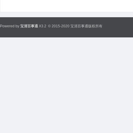
Powered by
宝清百事通
X3.2
© 2015-2020 宝清百事通版权所有