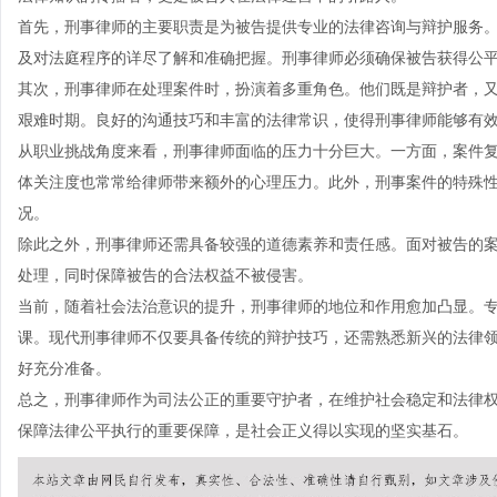
首先，刑事律师的主要职责是为被告提供专业的法律咨询与辩护服务
及对法庭程序的详尽了解和准确把握。刑事律师必须确保被告获得公
其次，刑事律师在处理案件时，扮演着多重角色。他们既是辩护者，
艰难时期。良好的沟通技巧和丰富的法律常识，使得刑事律师能够有
从职业挑战角度来看，刑事律师面临的压力十分巨大。一方面，案件
体关注度也常常给律师带来额外的心理压力。此外，刑事案件的特殊
况。
除此之外，刑事律师还需具备较强的道德素养和责任感。面对被告的
处理，同时保障被告的合法权益不被侵害。
当前，随着社会法治意识的提升，刑事律师的地位和作用愈加凸显。
课。现代刑事律师不仅要具备传统的辩护技巧，还需熟悉新兴的法律
好充分准备。
总之，刑事律师作为司法公正的重要守护者，在维护社会稳定和法律
保障法律公平执行的重要保障，是社会正义得以实现的坚实基石。