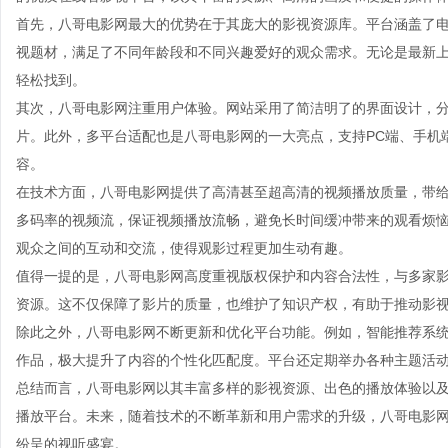
首先，八哥电影网最大的优势在于其庞大的影视资源库。平台涵盖了
视题材，满足了不同年龄段和不同兴趣爱好的观众需求。无论是最新
轻松找到。
其次，八哥电影网注重用户体验。网站采用了简洁明了的界面设计，
片。此外，多平台适配也是八哥电影网的一大亮点，支持PC端、手机
容。
在技术方面，八哥电影网提供了高清甚至超高清的视频播放质量，带
多码率的视频流，保证视频播放流畅，避免长时间缓冲带来的观看烦
观众之间的互动和交流，使得观影过程更加生动有趣。
值得一提的是，八哥电影网高度重视版权保护和内容合法性，与多家
资源。这不仅保障了影片的质量，也维护了知识产权，有助于推动影
除此之外，八哥电影网不断更新和优化平台功能。例如，智能推荐系
作品，极大提升了内容的个性化匹配度。平台还定期举办各种主题活
总结而言，八哥电影网以其丰富多样的影视资源、出色的播放体验以
播放平台。未来，随着技术的不断革新和用户需求的升级，八哥电影
纷呈的视听盛宴。