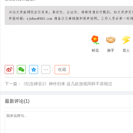
鲜花
握手
雷人
|
收藏
下一篇：
《纪念碑谷2》神作归来 这几款游戏同样不容错过
最新评论(1)