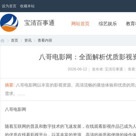
设为首页
收藏本站
宝清百事通
网站首页
综艺娱乐
教育
首页
资讯
查看内容
八哥电影网：全面解析优质影视
首
›
›
›
2026-06-12
|
发布者: 宝清百事通
|
查看
摘要
: 八哥电影网以丰富的影视资源、高清流畅的播放体验和优质的
需求。......
八哥电影网
随着互联网的普及和数字技术的飞速发展，在线观看影视作品已成为
页
的优质在线看影视平台，以其丰富的资源、高清的画质和便捷的操作