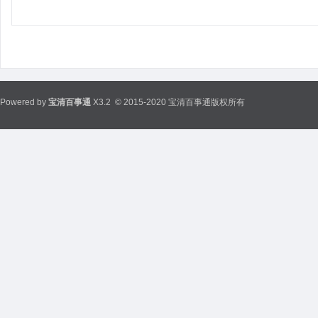
Powered by
宝清百事通
X3.2
© 2015-2020 宝清百事通版权所有