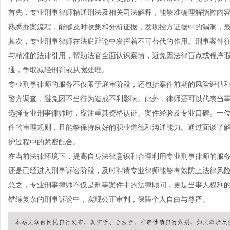
首先，专业刑事律师精通刑法及相关司法解释，能够准确理解指控内
熟悉办案流程，能够及时收集和分析证据，发现控方证据中的漏洞，
其次，专业刑事律师在法庭辩论中发挥着不可替代的作用。刑事案件
与精准的法律引用，帮助法官全面认识案情，避免因法律盲点或程序
通，争取减轻刑罚或从宽处理。
专业刑事律师的服务不仅限于庭审阶段，还包括案件前期的风险评估
警方调查，避免因不当行为造成不利影响。此外，律师还可以代表当
选择专业刑事律师时，应注重其资格认证、案件经验及专业口碑。一
件的审理规则，且能够保持良好的职业道德和沟通能力。通过面谈了
护过程中的紧密配合。
在当前法律环境下，提高自身法律意识和合理利用专业刑事律师的服
还是已经进入刑事诉讼阶段，及时聘请专业律师能够有效防止法律风
总之，专业刑事律师不仅是刑事案件中的法律顾问，更是当事人权利
错综复杂的刑事诉讼中，实现公正审判，保障个人自由与尊严。