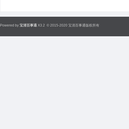
Powered by
宝清百事通
X3.2
© 2015-2020 宝清百事通版权所有