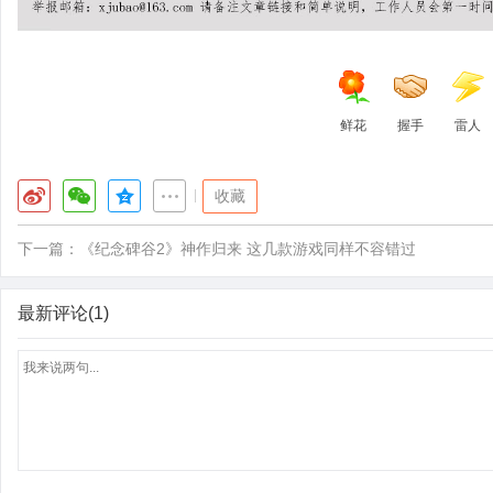
鲜花
握手
雷人
|
收藏
下一篇：
《纪念碑谷2》神作归来 这几款游戏同样不容错过
最新评论(1)