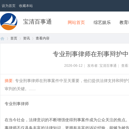
设为首页
收藏本站
宝清百事通
网站首页
综艺娱乐
教育
首页
资讯
查看内容
专业刑事律师在刑事辩护中
首
›
›
›
2026-06-12
|
发布者: 宝清百事通
|
查看
摘要
: 专业刑事律师在刑事案件中至关重要，他们提供法律支持和辩
审判的关键。......
专业刑事律师
在当今社会，法律意识的不断增强使得刑事案件成为公众关注的焦点
页
事律师不仅具备丰富的法律知识，更拥有丰富的诉讼经验，能够为被