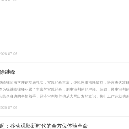
026-07-06
....
026-07-06
徐继峰
继峰律师法学理论功底扎实，实践经验丰富，逻辑思维清晰敏捷，语言表达准
作为徐继峰律师积累了丰富的实践经验，刑事审判使他严谨、细致，民事审判
从民众身边的事情着手，经济审判培养他从大局出发的意识，执行工作造就他
峰律师承办和参与了相当数量的民商事、刑事、执行大案要案，其中部分案件
026-07-06
起：移动观影新时代的全方位体验革命