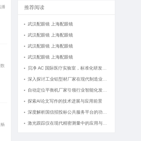
线播
推荐阅读
武汉配眼镜 上海配眼镜
武汉配眼镜 上海配眼镜
武汉配眼镜 上海配眼镜
武汉配眼镜 上海配眼镜
国数
贝净 AC 国际医疗实验室，标准化研发体系全解析
深入探讨工业铝型材厂家在现代制造业中的重要角色与发展趋势
自动定位平衡机厂家引领行业智能化发展新趋势
探索AI论文写作的技术进展与应用前景
深度解析国信招投标公共服务平台的功能与优势
激光跟踪仪在现代精密测量中的应用与发展趋势
流畅