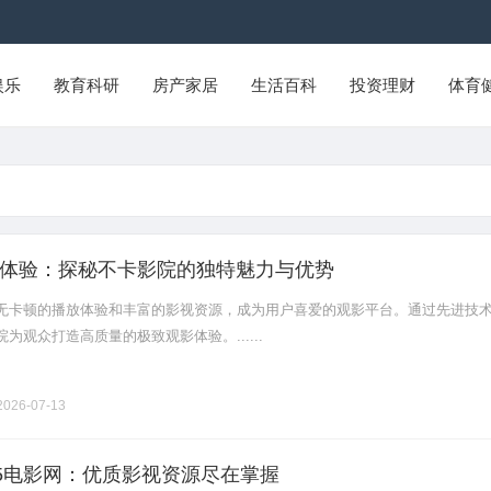
娱乐
教育科研
房产家居
生活百科
投资理财
体育
体验：探秘不卡影院的独特魅力与优势
无卡顿的播放体验和丰富的影视资源，成为用户喜爱的观影平台。通过先进技
为观众打造高质量的极致观影体验。......
026-07-13
45电影网：优质影视资源尽在掌握