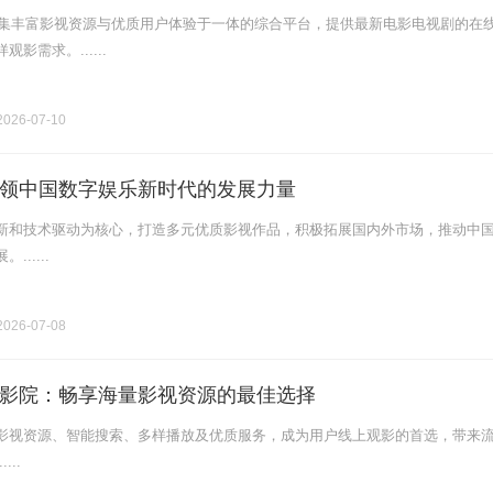
一个集丰富影视资源与优质用户体验于一体的综合平台，提供最新电影电视剧的在
影需求。......
026-07-10
领中国数字娱乐新时代的发展力量
新和技术驱动为核心，打造多元优质影视作品，积极拓展国内外市场，推动中
.....
026-07-08
影院：畅享海量影视资源的最佳选择
影视资源、智能搜索、多样播放及优质服务，成为用户线上观影的首选，带来
...