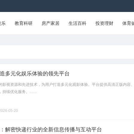
娱乐
教育科研
房产家居
生活百科
投资理财
体育
造多元化娱乐体验的领先平台
的影视资源和先进技术，为用户打造多元化观影体验。平台提供高清正版内容
续优化服务。......
026-05-20
：解密快递行业的全新信息传播与互动平台