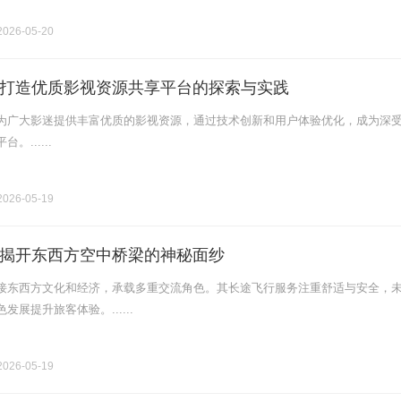
026-05-20
打造优质影视资源共享平台的探索与实践
为广大影迷提供丰富优质的影视资源，通过技术创新和用户体验优化，成为深
......
026-05-19
揭开东西方空中桥梁的神秘面纱
接东西方文化和经济，承载多重交流角色。其长途飞行服务注重舒适与安全，
展提升旅客体验。......
026-05-19