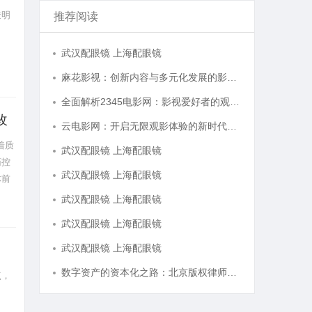
透明
推荐阅读
武汉配眼镜 上海配眼镜
麻花影视：创新内容与多元化发展的影视新势力
全面解析2345电影网：影视爱好者的观影首选平台详解
改
云电影网：开启无限观影体验的新时代平台
着质
武汉配眼镜 上海配眼镜
药控
武汉配眼镜 上海配眼镜
体前
武汉配眼镜 上海配眼镜
武汉配眼镜 上海配眼镜
武汉配眼镜 上海配眼镜
数字资产的资本化之路：北京版权律师如何让“IP”变“现金流”
点，